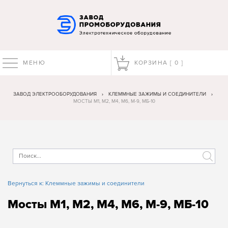
МЕНЮ
КОРЗИНА [
0
]
ЗАВОД ЭЛЕКТРООБОРУДОВАНИЯ
›
КЛЕММНЫЕ ЗАЖИМЫ И СОЕДИНИТЕЛИ
›
МОСТЫ М1, М2, М4, М6, М-9, МБ-10
Вернуться к: Клеммные зажимы и соединители
Мосты М1, М2, М4, М6, М-9, МБ-10